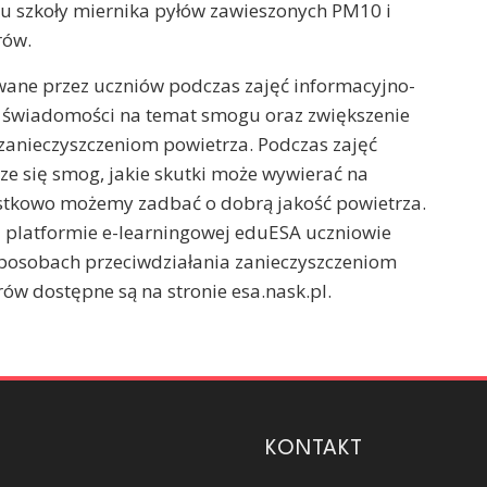
 szkoły miernika pyłów zawieszonych PM10 i
rów.
owane przez uczniów podczas zajęć informacyjno-
e świadomości na temat smogu oraz zwiększenie
zanieczyszczeniom powietrza. Podczas zajęć
rze się smog, jakie skutki może wywierać na
ostkowo możemy zadbać o dobrą jakość powietrza.
a platformie e-learningowej eduESA uczniowie
 sposobach przeciwdziałania zanieczyszczeniom
ów dostępne są na stronie esa.nask.pl.
KONTAKT