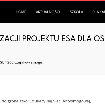
HOME
AKTUALNOŚCI
SZKOŁA
DLA K
ACJI PROJEKTU ESA DLA OS
OSE 1200 czujników smogu.
ła do grona szkół Edukacyjnej Sieci Antysmogowej,