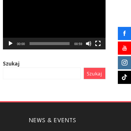
video
00:00
00:59
Szukaj
Szukaj
NEWS & EVENTS