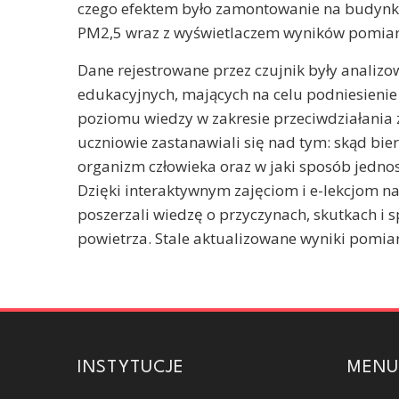
czego efektem było zamontowanie na budynku
PM2,5 wraz z wyświetlaczem wyników pomia
Dane rejestrowane przez czujnik były analiz
edukacyjnych, mających na celu podniesieni
poziomu wiedzy w zakresie przeciwdziałania 
uczniowie zastanawiali się nad tym: skąd bie
organizm człowieka oraz w jaki sposób jedn
Dzięki interaktywnym zajęciom i e-lekcjom n
poszerzali wiedzę o przyczynach, skutkach i
powietrza. Stale aktualizowane wyniki pomiar
INSTYTUCJE
MENU