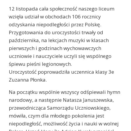
12 listopada cała społeczność naszego liceum
wzięła udział w obchodach 106 rocznicy
odzyskania niepodległości przez Polskę.
Przygotowania do uroczystości trwały od
października, na lekcjach muzyki w klasach
pierwszych i godzinach wychowawczych
uczniowie i nauczyciele uczyli się wspólnego
śpiewu pieśni legionowych.
Uroczystość poprowadziła uczennica klasy 3e
Zuzanna Płonka.
Na początku wspólnie wszyscy odśpiewali hymn
narodowy, a następnie Natasza Januszewska,
przewodnicząca Samorządu Uczniowskiego,
mówiła, czym dla młodego pokolenia jest
niepodległość, możliwość życia i nauki w wolnej