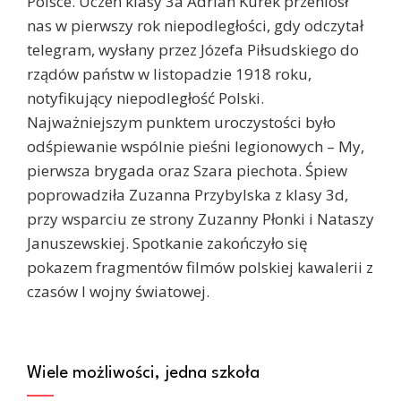
Polsce. Uczeń klasy 3a Adrian Kurek przeniósł
nas w pierwszy rok niepodległości, gdy odczytał
telegram, wysłany przez Józefa Piłsudskiego do
rządów państw w listopadzie 1918 roku,
notyfikujący niepodległość Polski.
Najważniejszym punktem uroczystości było
odśpiewanie wspólnie pieśni legionowych – My,
pierwsza brygada oraz Szara piechota. Śpiew
poprowadziła Zuzanna Przybylska z klasy 3d,
przy wsparciu ze strony Zuzanny Płonki i Nataszy
Januszewskiej. Spotkanie zakończyło się
pokazem fragmentów filmów polskiej kawalerii z
czasów I wojny światowej.
Wiele możliwości, jedna szkoła