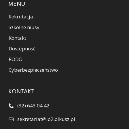
MENU
Rekrutacja
Szkolne niusy
Kontakt
Dostępność
RODO
Cyberbezpieczeństwo
KONTAKT
(32) 643 04 42
sekretariat@lo2.olkusz.pl