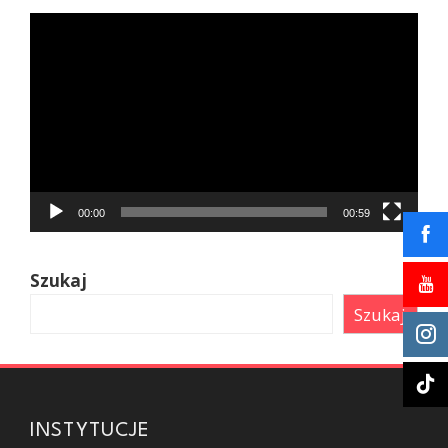
Odtwarzacz
video
00:00
00:59
Szukaj
Szukaj
INSTYTUCJE