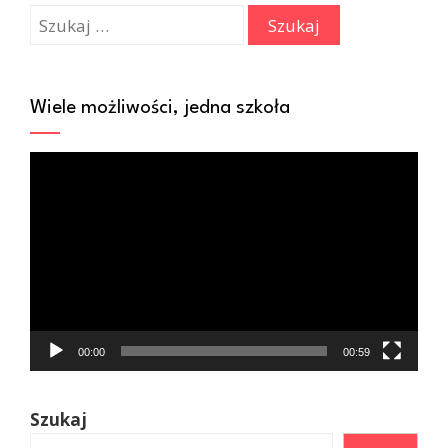
Szukaj:
Wiele możliwości, jedna szkoła
Odtwarzacz
video
00:00
00:59
Szukaj