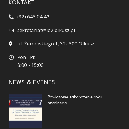
KONTAKT
(32) 643 04 42
sekretariat@lo2.olkusz.pl
ul. Żeromskiego 1, 32- 300 Olkusz
Pon - Pt
8:00 - 15:00
NEWS & EVENTS
Powiatowe zakończenie roku
szkolnego