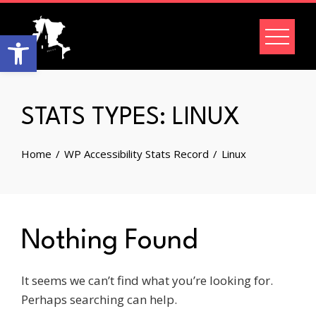
Skip
to
Open toolbar
content
STATS TYPES:
LINUX
Home
WP Accessibility Stats Record
Linux
Nothing Found
It seems we can’t find what you’re looking for.
Perhaps searching can help.