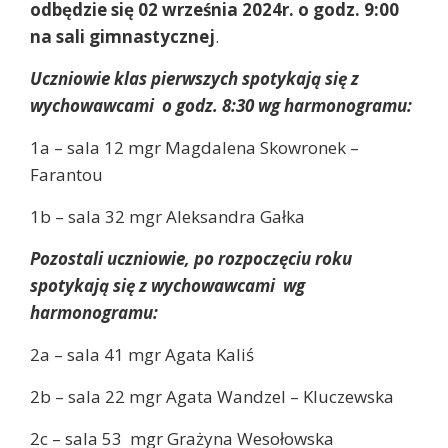
odbędzie się 02 września 2024r. o godz. 9:00
na sali gimnastycznej
.
Uczniowie klas pierwszych spotykają się z
wychowawcami o godz. 8:30 wg harmonogramu:
1a – sala 12 mgr Magdalena Skowronek –
Farantou
1b – sala 32 mgr Aleksandra Gałka
Pozostali uczniowie, po rozpoczęciu roku
spotykają się z wychowawcami wg
harmonogramu:
2a – sala 41 mgr Agata Kaliś
2b – sala 22 mgr Agata Wandzel – Kluczewska
2c – sala 53 mgr Grażyna Wesołowska