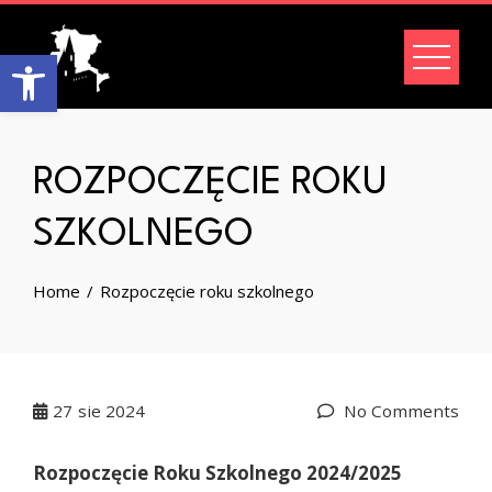
Skip
to
Open toolbar
content
ROZPOCZĘCIE ROKU
SZKOLNEGO
Home
Rozpoczęcie roku szkolnego
27
sie 2024
No Comments
Rozpoczęcie Roku Szkolnego 2024/2025