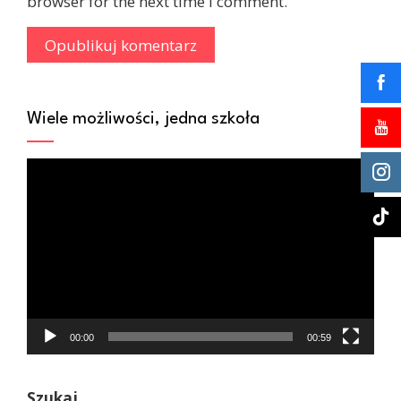
browser for the next time I comment.
Wiele możliwości, jedna szkoła
Odtwarzacz
video
00:00
00:59
Szukaj