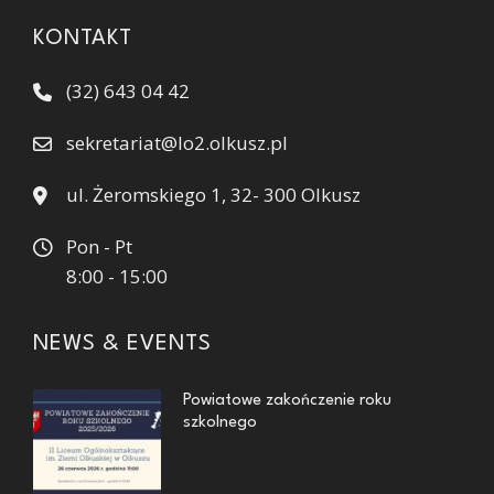
KONTAKT
(32) 643 04 42
sekretariat@lo2.olkusz.pl
ul. Żeromskiego 1, 32- 300 Olkusz
Pon - Pt
8:00 - 15:00
NEWS & EVENTS
Powiatowe zakończenie roku
szkolnego