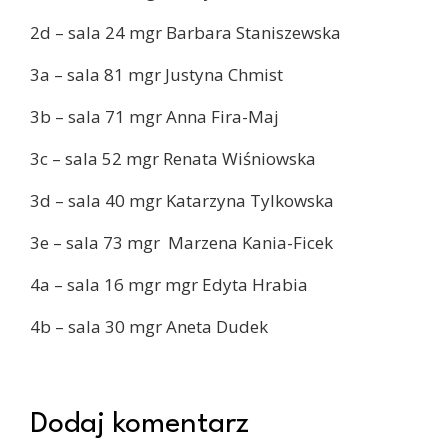
2d – sala 24 mgr Barbara Staniszewska
3a – sala 81 mgr Justyna Chmist
3b – sala 71 mgr Anna Fira-Maj
3c – sala 52 mgr Renata Wiśniowska
3d – sala 40 mgr Katarzyna Tylkowska
3e – sala 73 mgr Marzena Kania-Ficek
4a – sala 16 mgr mgr Edyta Hrabia
4b – sala 30 mgr Aneta Dudek
Dodaj komentarz