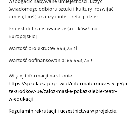
wzbogacić nabywane umiejętności, uczyć
świadomego odbioru sztuki i kultury, rozwijać
umiejętność analizy i interpretacji dzieł.
Projekt dofinansowany ze środków Unii
Europejskiej
Wartość projektu: 99 993,75 zł
Wartość dofinansowania: 89 993,75 zł
Więcej informacji na stronie
https://sp.olkusz.pl/powiat/informator/inwestycje/pr
ze-srodkow-ue/zaloz-maske-pokaz-siebie-teatr-
w-edukacji
Regulamin rekrutacji i uczestnictwa w projekcie.