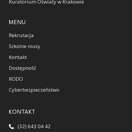
Kuratorium Oświaty w Krakowie
MENU
Rekrutacja
Szkolne niusy
Kontakt
Dostępność
RODO
Cyberbezpieczeństwo
KONTAKT
(32) 643 04 42