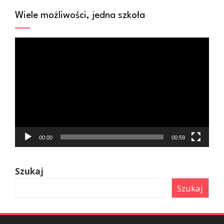
Wiele możliwości, jedna szkoła
Odtwarzacz
video
00:00
00:59
Szukaj
Szukaj