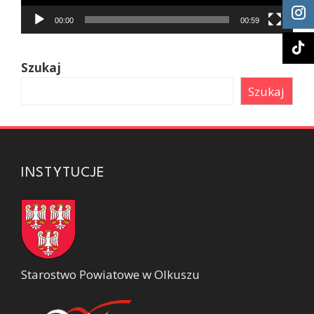
00:00
00:59
Szukaj
Szukaj
INSTYTUCJE
Starostwo Powiatowe w Olkuszu