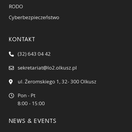
RODO
Cyberbezpieczeństwo
KONTAKT
(32) 643 04 42
sekretariat@lo2.olkusz.pl
ul. Żeromskiego 1, 32- 300 Olkusz
Pon - Pt
8:00 - 15:00
NEWS & EVENTS