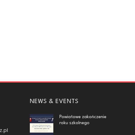
NEWS & EVENTS
Powiatowe zakończenie
roku szkolnego
z.pl