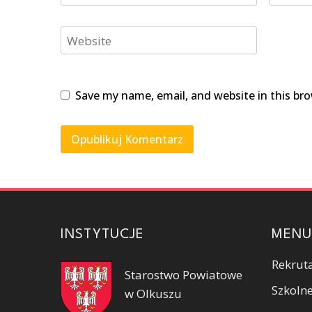
Website
Save my name, email, and website in this br
INSTYTUCJE
MENU
Rekrut
Starostwo Powiatowe
Szkolne
w Olkuszu