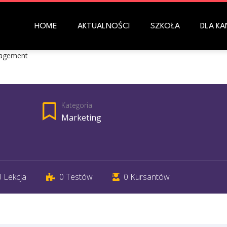
HOME
AKTUALNOŚCI
SZKOŁA
DLA K
agement
Kategoria
Marketing
0 Lekcja
0 Testów
0 Kursantów