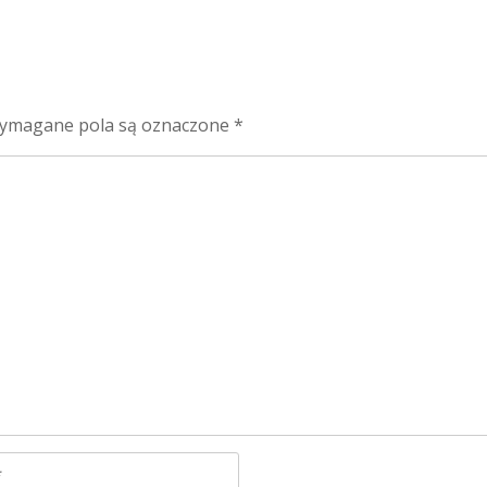
ymagane pola są oznaczone
*