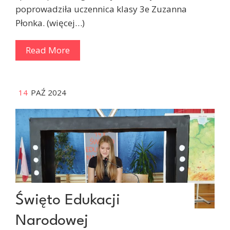
poprowadziła uczennica klasy 3e Zuzanna
Płonka. (więcej…)
Read More
14
PAŹ 2024
Święto Edukacji
Narodowej