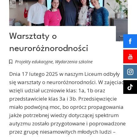
Warsztaty o
neuroróżnorodności
Projekty edukacyjne
,
Wydarzenia szkolne
Dnia 17 lutego 2025 w naszym Liceum odbyły
się warsztaty o neuroróżnorodności. W zajęciach
wzięli udział uczniowie klas: 1a, 1b oraz
przedstawiciele klas 3a i 3b. Przedsięwzięcie
miało podwójną moc, bo oprócz propagowania
jakże potrzebnej wiedzy dotyczącej spektrum
autyzmu zostało przygotowane i poprowadzone
przez grupę niesamowitych młodych ludzi –