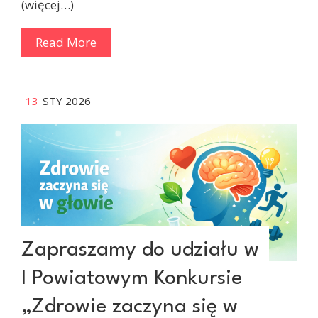
(więcej…)
Read More
13
STY 2026
Zapraszamy do udziału w
I Powiatowym Konkursie
„Zdrowie zaczyna się w