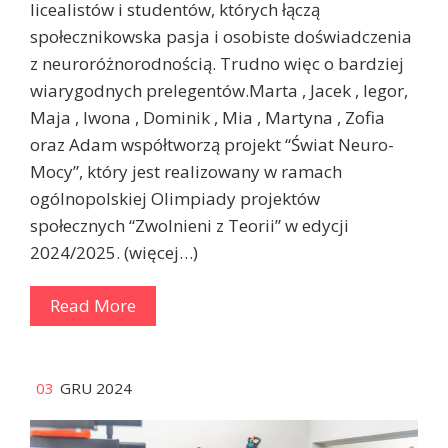
licealistów i studentów, których łączą
społecznikowska pasja i osobiste doświadczenia
z neuroróżnorodnością. Trudno więc o bardziej
wiarygodnych prelegentów.Marta , Jacek , Iegor,
Maja , Iwona , Dominik , Mia , Martyna , Zofia
oraz Adam współtworzą projekt “Świat Neuro-
Mocy”, który jest realizowany w ramach
ogólnopolskiej Olimpiady projektów
społecznych “Zwolnieni z Teorii” w edycji
2024/2025. (więcej…)
Read More
03
GRU 2024