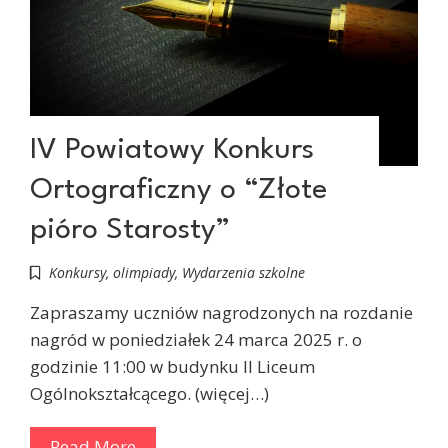
IV Powiatowy Konkurs
Ortograficzny o “Złote
pióro Starosty”
Konkursy, olimpiady
,
Wydarzenia szkolne
Zapraszamy uczniów nagrodzonych na rozdanie
nagród w poniedziałek 24 marca 2025 r. o
godzinie 11:00 w budynku II Liceum
Ogólnokształcącego. (więcej…)
Read More