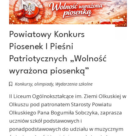
Powiatowy Konkurs
Piosenek I Pieśni
Patriotycznych „Wolność
wyrażona piosenką”
Konkursy, olimpiady
,
Wydarzenia szkolne
II Liceum Ogólnokształcące im. Ziemi Olkuskiej w
Olkuszu pod patronatem Starosty Powiatu
Olkuskiego Pana Bogumiła Sobczyka, zaprasza
uczniów szkół podstawowych i
ponadpodstawowych do udziału w muzycznym