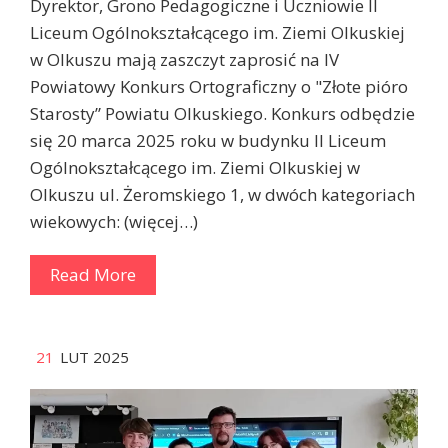
Dyrektor, Grono Pedagogiczne i Uczniowie II
Liceum Ogólnokształcącego im. Ziemi Olkuskiej
w Olkuszu mają zaszczyt zaprosić na IV
Powiatowy Konkurs Ortograficzny o "Złote pióro
Starosty” Powiatu Olkuskiego. Konkurs odbędzie
się 20 marca 2025 roku w budynku II Liceum
Ogólnokształcącego im. Ziemi Olkuskiej w
Olkuszu ul. Żeromskiego 1, w dwóch kategoriach
wiekowych: (więcej…)
Read More
21
LUT 2025