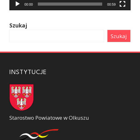
00:00
00:59
Szukaj
Szukaj
INSTYTUCJE
Starostwo Powiatowe w Olkuszu