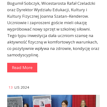
Bogumił Sobczyk, Wicestarosta Rafał Czeladzki
oraz Dyrektor Wydziału Edukacji, Kultury i
Kultury Fizycznej Joanna Szatan–Kenderow.
Uczniowie i zaproszeni goście mieli okazję
wypróbować nowy sprzęt w szkolnej siłowni.
Tego typu inwestycja dała uczniom szansę na
aktywność fizyczną w komfortowych warunkach,
co pozytywnie wpływa na zdrowie, kondycję oraz
samodyscyplinę.
Read More
13
LIS 2024