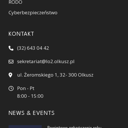
RODO
Cyberbezpieczeństwo
KONTAKT
(32) 643 04 42
sekretariat@lo2.olkusz.pl
ul. Żeromskiego 1, 32- 300 Olkusz
Pon - Pt
8:00 - 15:00
NEWS & EVENTS
Powiatowe zakończenie roku