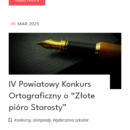
06
MAR 2025
IV Powiatowy Konkurs
Ortograficzny o “Złote
pióro Starosty”
Konkursy, olimpiady
,
Wydarzenia szkolne